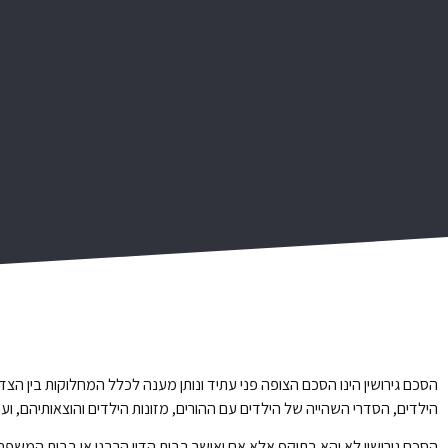
דף הבית
אודות
תחומי התמחות
הסכם גירושין הינו הסכם הצופה פני עתיד ונותן מענה לכלל המחלוקות בין הצ
הילדים, הסדרי השהייה של הילדים עם ההורים, מזונות הילדים והוצאותיהם, ועו
הסכם גירושין לא יהא בתוקף אלא אם יאושר בבית הדין הרבני או בבית המשפ