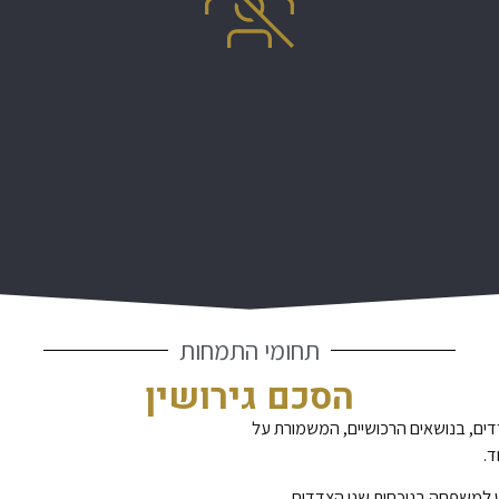
מאמרים
מן התקשורת
המלצות
יצירת קשר
תחומי התמחות
הסכם גירושין
דדים, בנושאים הרכושיים, המשמורת על
ד.
ט למשפחה בנוכחות שני הצדדים.