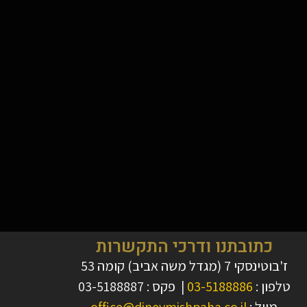
כתובתנו ודרכי התקשרות
ז'בוטינסקי 7 (מגדל משה אביב) קומה 53
טלפון :
03-5188886
| פקס : 03-5188887