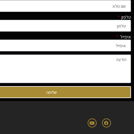
טלפון
אימייל
שליחה