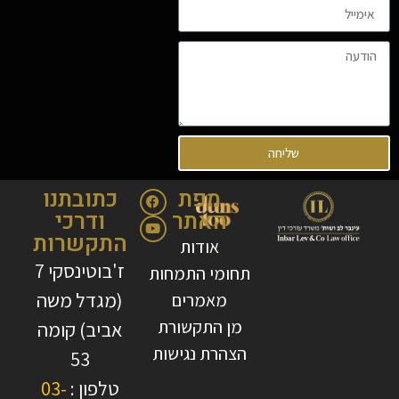
שליחה
מפת
כתובתנו
האתר
ודרכי
התקשרות
אודות
ז'בוטינסקי 7
תחומי התמחות
(מגדל משה
מאמרים
מן התקשורת
אביב) קומה
הצהרת נגישות
53
טלפון :
03-