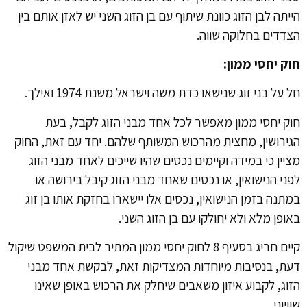
הייתה לבן הזוג כוונת שיתוף עם בן הזוג השני יש לאזן אותם בין
הצדדים בחלוקה שווה.
חוק יחסי ממון:
חל על בני זוג שנישאו כדת משה וישראל משנת 1974 ואילך.
חוק יחסי ממון מאפשר לכל אחד מבני הזוג לקבל, בעת
הגירושין, מחצית מהרכוש המשותף שלהם. יחד עם זאת, החוק
מציין כי במידה וקיימים נכסים שהיו שייכים לאחד מבני הזוג
לפני הנישואין, או נכסים שאחד מבני הזוג קיבל בירושה או
במתנה בזמן הנישואין, נכסים אלו יישארו בחזקת אותו בן זוג
באופן מלא ולא יחולקו עם בן הזוג השני.
קיים חריג בסעיף 8 לחוק יחסי ממון המתיר לבית המשפט שיקול
דעת, בנסיבות מיוחדות המצדיקות זאת, לבקשת אחד מבני
הזוג, לקבוע איזון משאבים שיחלק את הרכוש באופן
שאינו
שוויוני
.