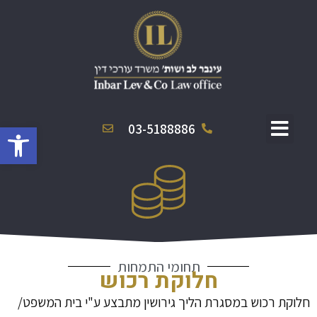
פתח סרגל
03-5188886
תחומי התמחות
חלוקת רכוש
חלוקת רכוש במסגרת הליך גירושין מתבצע ע"י בית המשפט/