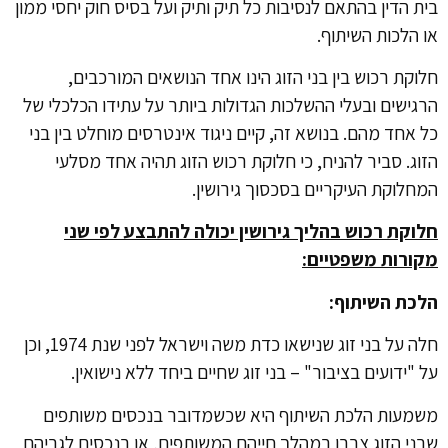
בית הדין בהתאם לנסיבות כל תיק ותיק ועל בסיס חוק יחסי ממון
או הלכות השיתוף.
חלוקת רכוש בין בני הזוג הינו אחד הנושאים המורכבים,
הרגישים ובעלי ההשלכות הגדולות ביותר על עתידו הכלכלי של
כל אחד מהם. בנושא זה, קיים ניגוד אינטרסים מוחלט בין בני
הזוג. סביר להניח, כי חלוקת רכוש הזוג תהיה אחד מסלעי
המחלוקת העיקריים בסכסוך גירושין.
חלוקת רכוש בהליך גירושין יכולה להתבצע לפי שני
מקורות משפטיים:
הלכת השיתוף:
חלה על בני זוג שנישאו כדת משה וישראל לפני שנת 1974, וכן
על "ידועים בציבור" – בני זוג שחיים ביחד ללא נישואין.
משמעות הלכת השיתוף היא שכשמדובר בנכסים משותפים
שבני הזוג צברו במהלך חייהם המשותפים, או בנכסים לגביהם