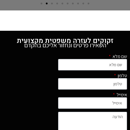
זקוקים לעזרה משפטית מקצועית
השאירו פרטים ונחזור אליכם בהקדם
שם מלא
טלפון
אימייל