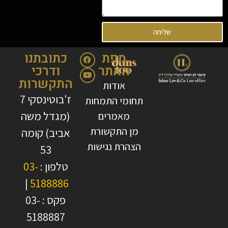
שליחה
מפת
כתובתנו
האתר
ודרכי
התקשרות
אודות
ז'בוטינסקי 7
תחומי התמחות
(מגדל משה
מאמרים
מן התקשורת
אביב) קומה
הצהרת נגישות
53
טלפון :
03-
|
5188886
פקס : 03-
5188887