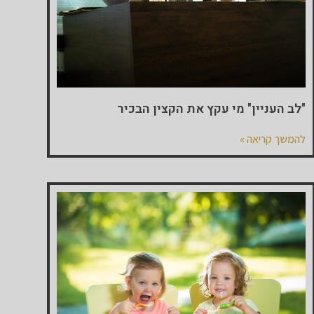
"לב העניין" מי עקץ את הקצין הבכיר
להמשך קריאה »