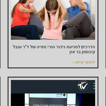
הדרכים למניעת ניכור הורי מפיה של ד"ר ענבל
קיבנסון בר און
להמשך קריאה »