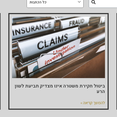
כל הכתבות
ביטול חקירת משטרה אינו מצדיק תביעת לשון
הרע
להמשך קריאה »