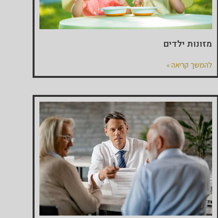
מזונות ילדים
להמשך קריאה »