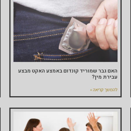
האם גבר שמוריד קונדום באמצע האקט מבצע
עבירת מין?
להמשך קריאה »