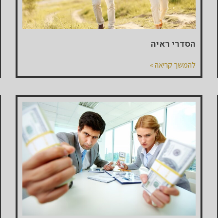
הסדרי ראיה
להמשך קריאה »