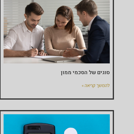
סוגים של הסכמי ממון
להמשך קריאה »