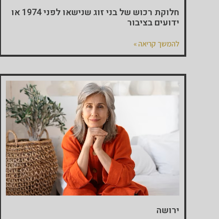
חלוקת רכוש של בני זוג שנישאו לפני 1974 או
ידועים בציבור
להמשך קריאה »
ירושה