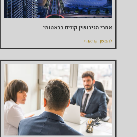
אחרי הגירושין קונים בבאטומי
להמשך קריאה »