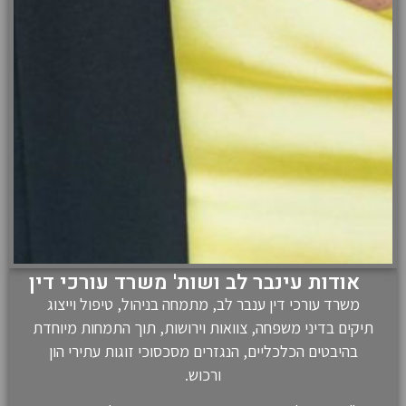
אודות עינבר לב ושות' משרד עורכי דין
משרד עורכי דין ענבר לב, מתמחה בניהול, טיפול וייצוג
תיקים בדיני משפחה, צוואות וירושות, תוך התמחות מיוחדת
בהיבטים הכלכליים, הנגזרים מסכסוכי זוגות עתירי הון
ורכוש.