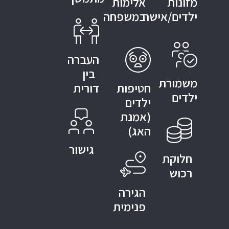
מזונות
אלימות
ילדים/אישה
במשפחה
העברה
בין
משמורת
חטיפות
דורית
ילדים
ילדים
(אמנת
האג)
גישור
חלוקת
רכוש
הגירה
פנימית