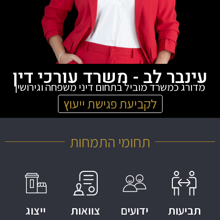
עינבר לב - משרד עורכי דין
מדורג כמשרד מוביל בתחום דיני משפחה וגירושין
לקביעת פגישת ייעוץ
תחומי התמחות
תביעות
ידועים
צוואות
ייצוג