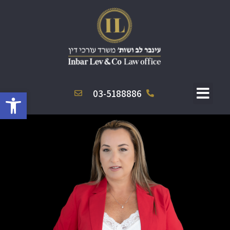
פתח סרגל
03-5188886